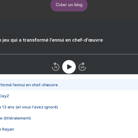
Créer un blog
e jeu qui a transformé l’ennui en chef-d’œuvre
nsformé l’ennui en chef-d’œuvre
 DayZ
 a 13 ans (et vous l'avez ignoré)
e (littéralement)
im Rayan