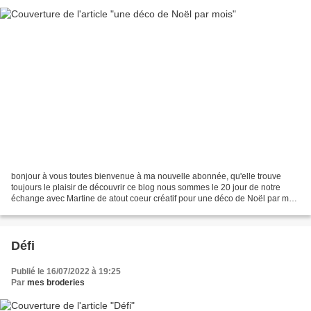
bonjour à vous toutes bienvenue à ma nouvelle abonnée, qu'elle trouve
toujours le plaisir de découvrir ce blog nous sommes le 20 jour de notre
échange avec Martine de atout coeur créatif pour une déco de Noël par mois
j'ai repris deux petites broderies,...
Défi
Publié le 16/07/2022 à 19:25
Par
mes broderies