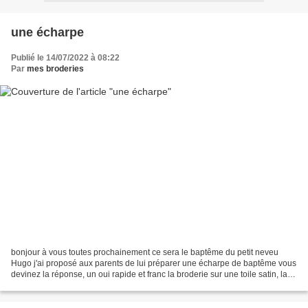
une écharpe
Publié le 14/07/2022 à 08:22
Par
mes broderies
bonjour à vous toutes prochainement ce sera le baptême du petit neveu
Hugo j'ai proposé aux parents de lui préparer une écharpe de baptême vous
devinez la réponse, un oui rapide et franc la broderie sur une toile satin, la
broderie de la colombe est faite...