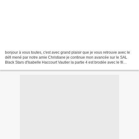
bonjour à vous toutes, c'est avec grand plaisir que je vous retrouve avec le
défi mené par notre amie Christiane je continue mon avancée sur le SAL
Black Stars d'Isabelle Haccourt Vautier la partie 4 est brodée avec le fil
Garonne des fils du rhin vous...