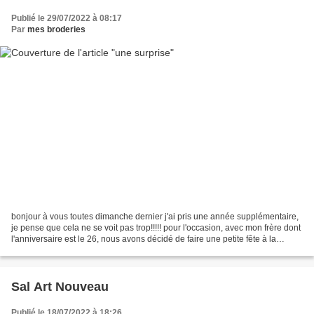
Publié le 29/07/2022 à 08:17
Par
mes broderies
bonjour à vous toutes dimanche dernier j'ai pris une année supplémentaire,
je pense que cela ne se voit pas trop!!!!! pour l'occasion, avec mon frère dont
l'anniversaire est le 26, nous avons décidé de faire une petite fête à la
maison avec toute la famille...
Sal Art Nouveau
Publié le 18/07/2022 à 18:26