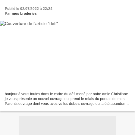
Publié le 02/07/2022 à 22:24
Par
mes broderies
bonjour à vous toutes dans le cadre du défi mené par notre amie Christiane
je vous présente un nouvel ouvrage qui prend le relais du portrait de mes
Parents ouvrage dont vous avez vu les débuts ouvrage qui a été abandonné
pour d’autres activités il s'agit...