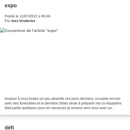
expo
Publié le 12/07/2022 à 08:46
Par
mes broderies
bonjour à vous toutes un peu absente ces jours derniers, occupée encore
avec des funérailles et la dernière j'étais seule à préparer ma co-équipière
était partie quelques jours en vacances je reviens vers vous avec un
ouvrage que vous avez vu avancer...
défi